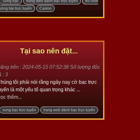
Sòng bạc
trang web đánh bạc trực tuyến
trò chơi
sòng bài trực tuyến
Casino
Tại sao nên đặt...
ăng trên : 2024-05-15 07:52:38
Số lượng độc
ả : 3
húng tôi phải nói rằng ngày nay cờ bạc trực
uyến là một yếu tố quan trọng khác ...
ọc thêm...
song bạc trực tuyến
trang web đánh bạc trực tuyến