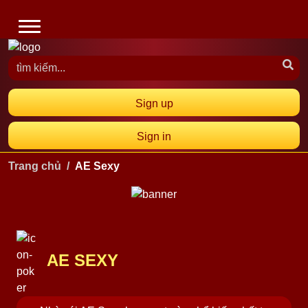
Sign up
Sign in
Trang chủ
AE Sexy
AE SEXY