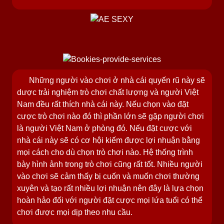
Những người vào chơi ở nhà cái quyến rũ này sẽ
dược trải nghiệm trò chơi chất lượng và người Việt
Nam đều rất thích nhà cái này. Nếu chọn vào đặt
cược trò chơi nào đó thì phần lớn sẽ gặp người chơi
là người Việt Nam ở phòng đó. Nếu đặt cược với
nhà cái này sẽ có cơ hội kiếm được lợi nhuận bằng
mọi cách cho dù chọn trò chơi nào. Hệ thống trình
bày hình ảnh trong trò chơi cũng rất tốt. Nhiều người
vào chơi sẽ cảm thấy bị cuốn và muốn chơi thường
xuyên và tạo rất nhiều lợi nhuận nên đây là lựa chọn
hoàn hảo đối với người đặt cược mọi lứa tuổi có thể
chơi được mọi dịp theo nhu cầu.