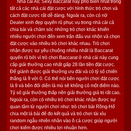
Nhà cái AE Sexy baccarat này phổ biến nhất trong
tất cả các nhà cái đặt cược với hình thức trò chơi và
cách đặt cược rất dễ dàng. Ngoài ra, còn có nữ
Dealer xinh đẹp quyến rũ phục vụ trong nhà cái cả
chia bài và chăm sóc những trò chơi khác khiến
nhiều người chơi đến xem trận đấu vui nhộn và chọn
đặt cược vào nhiều trò chơi khác nhau. Trò chơi
nhận được sự yêu chuộng nhiều nhất là Baccarat
quyến rũ bởi vì trò chơi Baccarat ở nhà cái này cung
cấp giải thưởng cao nhất gấp 28 lần tiền đặt cược.
Để giành được giải thưởng ưu đãi và có tỷ số chiến
thắng là 9 với 0. Có thể nói bên người chơi đặt cược
là 9 và bên đối diện là mù sẽ không có một điểm nào.
Tỷ số giải thưởng thấp nên giải thưởng giá trị rất cao.
Ngoài ra, còn có nhiều trò chơi khác nhận được sự
quan tâm từ người chơi như: trò chơi bài Rồng-Hổ
chia một lá bài để đo kết quả và trò chơi tài xỉu
random ngẫu nhiên nhân vào ô cá cược giúp người
chơi kiếm được nhiều lợi nhuận hơn.