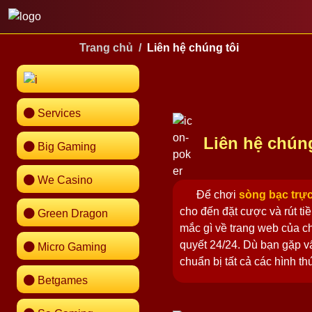
Trang chủ
Liên hệ chúng tôi
Services
Casino
Liên hệ chúng
Big Gaming
We Casino
Để chơi
sòng bạc trự
cho đến đặt cược và rút ti
Green Dragon
mắc gì về trang web của ch
quyết 24/24. Dù bạn gặp vấ
Micro Gaming
chuẩn bị tất cả các hình th
Betgames