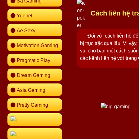
Sa Gaming
Cách liên hệ t
Yeebet
Ae Sexy
Đối với cách liên hệ đ
bị trục trặc quá lâu. Vì vậ
Motivation Gaming
vui cho bạn một cách suôn 
các kênh liên hệ với trang
Pragmatic Play
Dream Gaming
Asia Gaming
Pretty Gaming