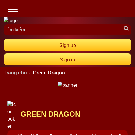
Sign up
Sign in
Trang chủ
Green Dragon
GREEN DRAGON