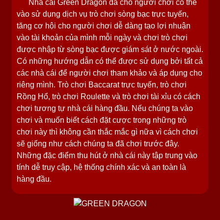
Nhà cái Green Dragon đã cho người chơi có thể
vào sử dụng dịch vụ trò chơi sòng bạc trực tuyến,
tăng cơ hội cho người chơi dễ dàng tạo lợi nhuận
vào tài khoản của mình mỗi ngày và chơi trò chơi
được nhập từ sòng bạc được giám sát ở nước ngoài.
Có những hướng dẫn có thể được sử dụng bởi tất cả
các nhà cái để người chơi tham khảo và áp dụng cho
riêng mình. Trò chơi Baccarat trực tuyến, trò chơi
Rồng Hổ, trò chơi Roulette và trò chơi tài xỉu có cách
chơi tương tự nhà cái hàng đầu. Nếu chúng ta vào
chơi và muốn biết cách đặt cược trong những trò
chơi này thì không cần thắc mắc gì nữa vì cách chơi
sẽ giống như cách chúng ta đã chơi trước đây.
Những đặc điểm thu hút ở nhà cái này tập trung vào
tính dễ truy cập, hệ thống chính xác và an toàn là
hàng đầu.