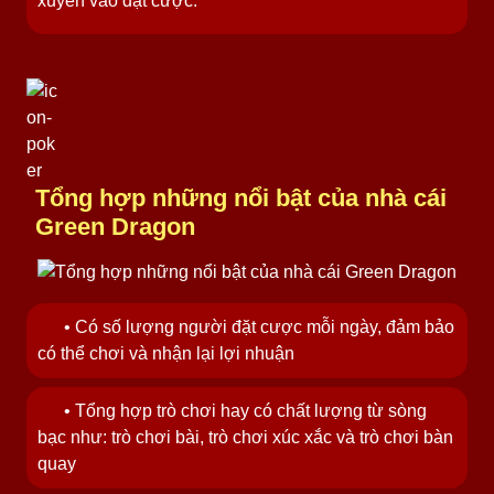
xuyên vào đặt cược.
Tổng hợp những nổi bật của nhà cái
Green Dragon
• Có số lượng người đặt cược mỗi ngày, đảm bảo
có thể chơi và nhận lại lợi nhuận
• Tổng hợp trò chơi hay có chất lượng từ sòng
bạc như: trò chơi bài, trò chơi xúc xắc và trò chơi bàn
quay