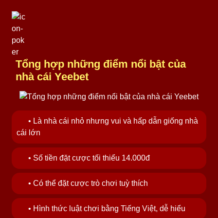
Tổng hợp những điểm nổi bật của
nhà cái Yeebet
• Là nhà cái nhỏ nhưng vui và hấp dẫn giống nhà
cái lớn
• Số tiền đặt cược tối thiểu 14.000đ
• Có thể đặt cược trò chơi tuỳ thích
• Hình thức luật chơi bằng Tiếng Việt, dễ hiểu