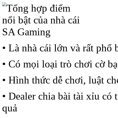
• Là nhà cái lớn và rất phổ 
• Có mọi loại trò chơi cờ b
• Hình thức dễ chơi, luật ch
• Dealer chia bài tài xỉu có
quả