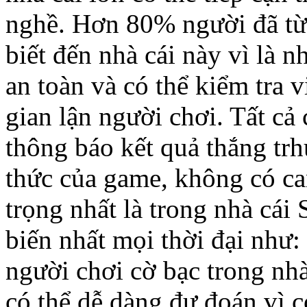
nghề. Hơn 80% người đã từn
biết đến nhà cái này vì là n
an toàn và có thể kiểm tra v
gian lận người chơi. Tất cả 
thông báo kết quả thắng tr
thức của game, không có ca
trọng nhất là trong nhà cái
biến nhất mọi thời đại như:
người chơi cờ bạc trong nhà
có thể dễ dàng đự đoán vì c