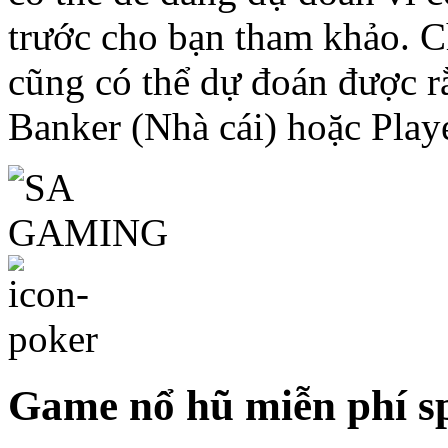
trước cho bạn tham khảo. Ch
cũng có thể dự đoán được rằn
Banker (Nhà cái) hoặc Play
Game nổ hũ miễn phí sp